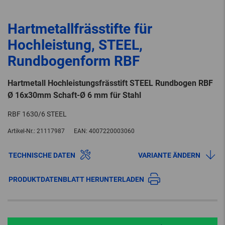
Hartmetallfrässtifte für
Hochleistung, STEEL,
Rundbogenform RBF
Hartmetall Hochleistungsfrässtift STEEL Rundbogen RBF
Ø 16x30mm Schaft-Ø 6 mm für Stahl
RBF 1630/6 STEEL
Artikel-Nr.:
21117987
EAN:
4007220003060
TECHNISCHE DATEN
VARIANTE ÄNDERN
PRODUKTDATENBLATT HERUNTERLADEN