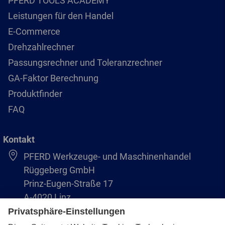
PFERD TOOLS ACADEMY
Leistungen für den Handel
E-Commerce
Drehzahlrechner
Passungsrechner und Toleranzrechner
GA-Faktor Berechnung
Produktfinder
FAQ
Kontakt
PFERD Werkzeuge- und Maschinenhandel
Rüggeberg GmbH
Prinz-Eugen-Straße 17
A-4020 Linz
Austria/Österreich