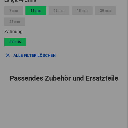
Länge, verzahnt
7 mm
11 mm
13 mm
18 mm
20 mm
25 mm
Zahnung
3 PLUS
ALLE FILTER LÖSCHEN
Passendes Zubehör und Ersatzteile