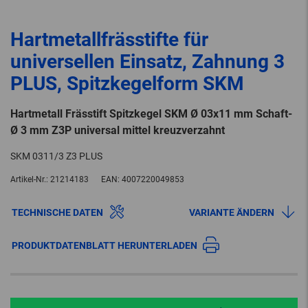
Hartmetallfrässtifte für
universellen Einsatz, Zahnung 3
PLUS, Spitzkegelform SKM
Hartmetall Frässtift Spitzkegel SKM Ø 03x11 mm Schaft-
Ø 3 mm Z3P universal mittel kreuzverzahnt
SKM 0311/3 Z3 PLUS
Artikel-Nr.:
21214183
EAN:
4007220049853
TECHNISCHE DATEN
VARIANTE ÄNDERN
PRODUKTDATENBLATT HERUNTERLADEN