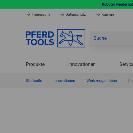
Roboter wiederhole
Impressum
Datenschutz
Karriere
Produkte
Innovationen
Servic
Startseite
|
Innovationen
|
Werkzeugantriebe
|
In