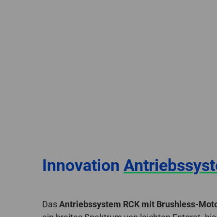
Innovation
Antriebssys
Das
Antriebssystem RCK mit Brushless-Mot