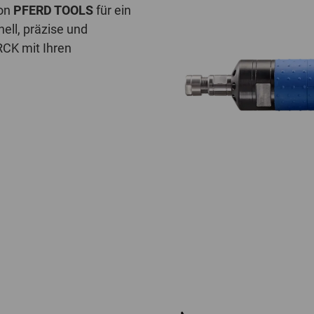
von
PFERD TOOLS
für ein
ell, präzise und
RCK mit Ihren