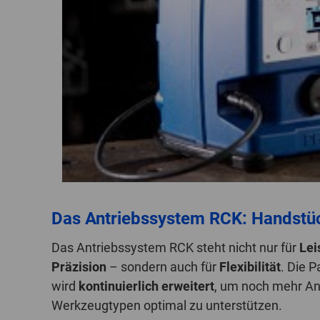
Das Antriebssystem RCK: Handstü
Das Antriebssystem RCK steht nicht nur für
Lei
Präzision
– sondern auch für
Flexibilität
. Die 
wird
kontinuierlich erweitert
, um noch mehr A
Werkzeugtypen optimal zu unterstützen.