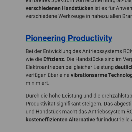
ein breites Spektrum von leichten Entgrat- bis
verschiedenen Handstücken
ist es für Anwe
verschiedene Werkzeuge in nahezu allen Br
Pioneering Productivity
Bei der Entwicklung des Antriebssystems RC
wie die
Effizienz
. Die Handstücke sind im Ve
Elektroantrieben bei gleicher Leistung
deutlic
verfügen über eine
vibrationsarme Technolo
minimiert.
Durch die hohe Leistung und die drehzahlstabi
Produktivität signifikant steigern. Das abg
und Handstück macht das Antriebssystem RCK
kosteneffizienten Alternative
für industriel