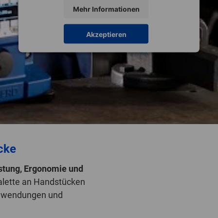
Mehr Informationen
Akzeptieren
cke
stung, Ergonomie und
Palette an Handstücken
nwendungen und