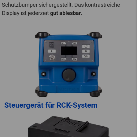
Schutzbumper sichergestellt. Das kontrastreiche
Display ist jederzeit
gut ablesbar.
Steuergerät für RCK-System