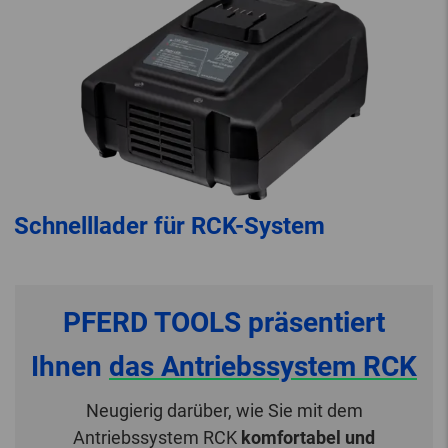
Schnelllader für RCK-System
PFERD TOOLS präsentiert
Ihnen
das Antriebssystem RCK
Neugierig darüber, wie Sie mit dem
Antriebssystem RCK
komfortabel und