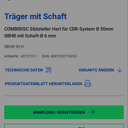
Träger mit Schaft
COMBIDISC Stützteller Hart für CDR-System Ø 50mm
SBHR mit Schaft-Ø 6 mm
SBHR 50 H
Artikel-Nr.:
42721511
EAN:
4007220776353
TECHNISCHE DATEN
VARIANTE ÄNDERN
PRODUKTDATENBLATT HERUNTERLADEN
ANMELDEN / REGISTRIEREN