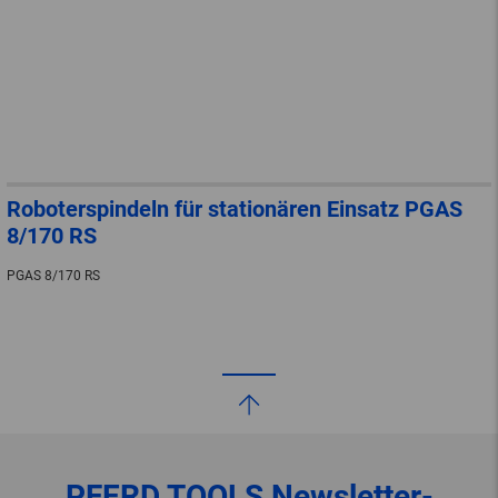
Roboterspindeln für stationären Einsatz PGAS
8/170 RS
PGAS 8/170 RS
PFERD TOOLS
Newsletter-