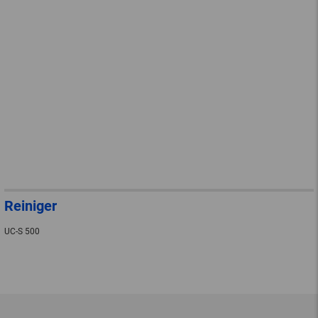
Reiniger
UC-S 500