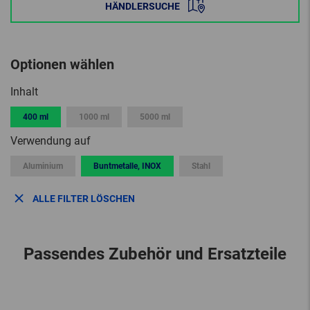
HÄNDLERSUCHE
Optionen wählen
Inhalt
400 ml
1000 ml
5000 ml
Verwendung auf
Aluminium
Buntmetalle, INOX
Stahl
ALLE FILTER LÖSCHEN
Passendes Zubehör und Ersatzteile