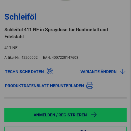
Schleiföl
Schleiföl 411 NE in Spraydose für Buntmetall und
Edelstahl
411 NE
Artikel-Nr.:
42200002
EAN:
4007220147603
TECHNISCHE DATEN
VARIANTE ÄNDERN
PRODUKTDATENBLATT HERUNTERLADEN
ANMELDEN / REGISTRIEREN