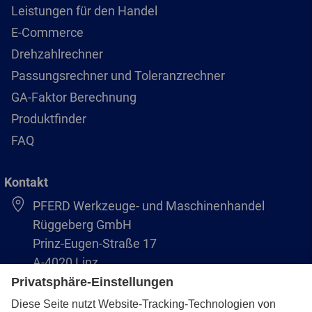
Leistungen für den Handel
E-Commerce
Drehzahlrechner
Passungsrechner und Toleranzrechner
GA-Faktor Berechnung
Produktfinder
FAQ
Kontakt
PFERD Werkzeuge- und Maschinenhandel
Rüggeberg GmbH
Prinz-Eugen-Straße 17
A-4020 Linz
Austria/Österreich
+43 (732) 79 64 11-0