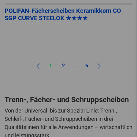
POLIFAN-Fächerscheiben Keramikkorn CO
SGP CURVE STEELOX ★★★★
1
2
…
6
Trenn-, Fächer- und Schruppscheiben
Von der Universal- bis zur Spezial-Linie: Trenn-,
Schleif-, Fächer- und Schruppscheiben in drei
Qualitätslinien für alle Anwendungen – wirtschaftlich
und leistungsstark.