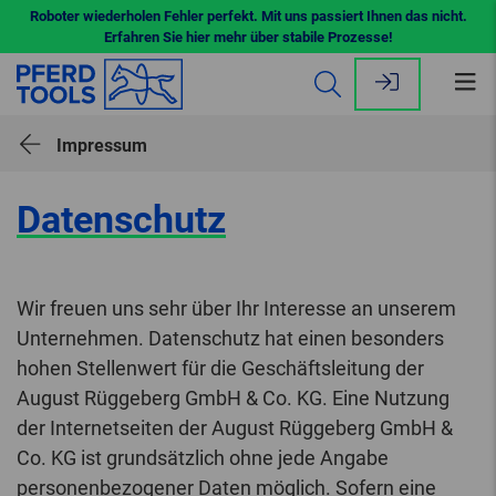
Roboter wiederholen Fehler perfekt. Mit uns passiert Ihnen das nicht.
Erfahren Sie hier mehr über stabile Prozesse!
Me
öff
Impressum
Datenschutz
Wir freuen uns sehr über Ihr Interesse an unserem
Unternehmen. Datenschutz hat einen besonders
hohen Stellenwert für die Geschäftsleitung der
August Rüggeberg GmbH & Co. KG. Eine Nutzung
der Internetseiten der August Rüggeberg GmbH &
Co. KG ist grundsätzlich ohne jede Angabe
personenbezogener Daten möglich. Sofern eine