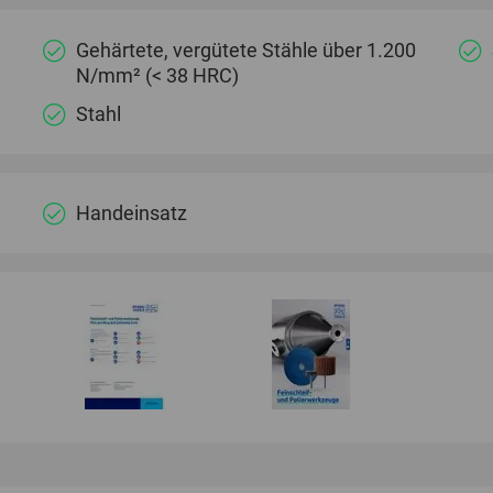
Gehärtete, vergütete Stähle über 1.200
N/mm² (< 38 HRC)
Stahl
Handeinsatz