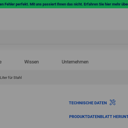
n Fehler perfekt. Mit uns passiert Ihnen das nicht. Erfahren Sie hier mehr übe
e
Wissen
Unternehmen
Liter für Stahl
TECHNISCHE DATEN
PRODUKTDATENBLATT HERUN