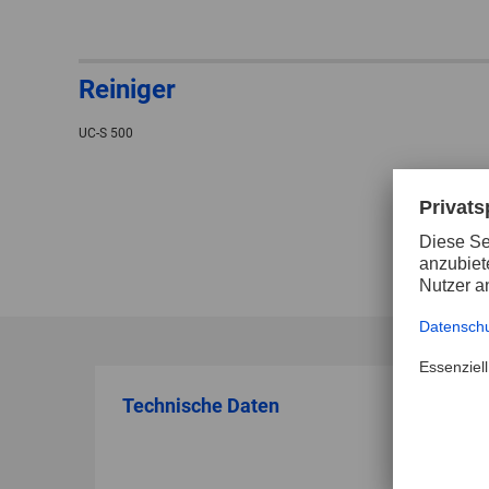
Reiniger
UC-S 500
Technische Daten