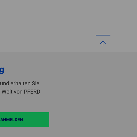
g
und erhalten Sie
r Welt von PFERD
ANMELDEN