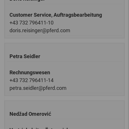
Customer Service, Auftragsbearbeitung
+43 732 796411-10
doris.reisinger@pferd.com
Petra Seidler
Rechnungswesen
+43 732 796411-14
petra.seidler@pferd.com
Nedžad Omerović