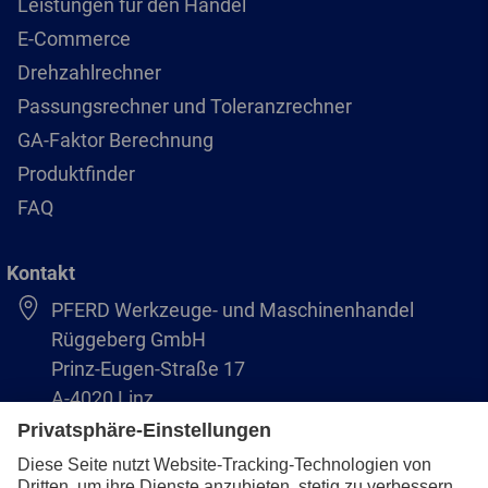
Leistungen für den Handel
E-Commerce
Drehzahlrechner
Passungsrechner und Toleranzrechner
GA-Faktor Berechnung
Produktfinder
FAQ
Kontakt
PFERD Werkzeuge- und Maschinenhandel
Rüggeberg GmbH
Prinz-Eugen-Straße 17
A-4020 Linz
Austria/Österreich
+43 (732) 79 64 11-0