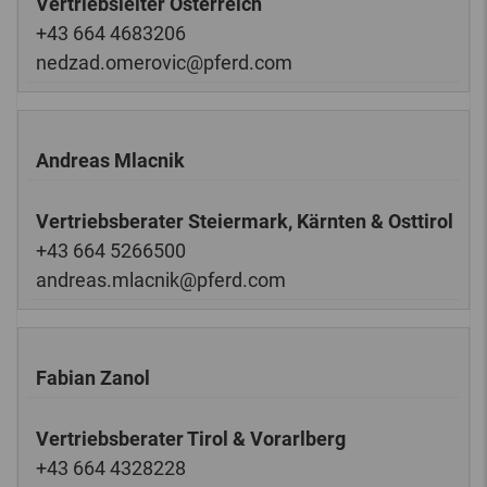
Vertriebsleiter Österreich
+43 664 4683206
nedzad.omerovic@pferd.com
Andreas Mlacnik
Vertriebsberater Steiermark, Kärnten & Osttirol
+43 664 5266500
andreas.mlacnik@pferd.com
Fabian Zanol
Vertriebsberater Tirol & Vorarlberg
+43 664 4328228