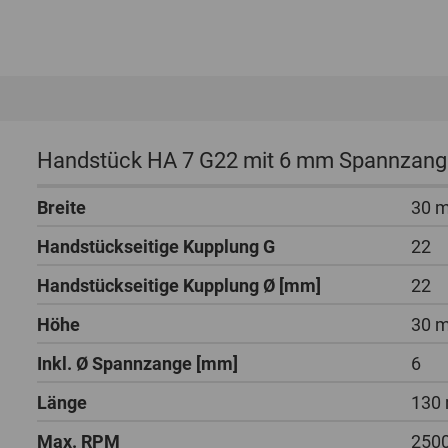
Handstück HA 7 G22 mit 6 mm Spannzang
Breite
30 
Handstückseitige Kupplung G
22
Handstückseitige Kupplung Ø [mm]
22
Höhe
30 
Inkl. Ø Spannzange [mm]
6
Länge
130
Max. RPM
250