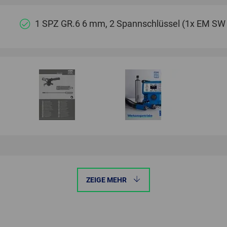
1 SPZ GR.6 6 mm, 2 Spannschlüssel (1x EM S
ZEIGE MEHR