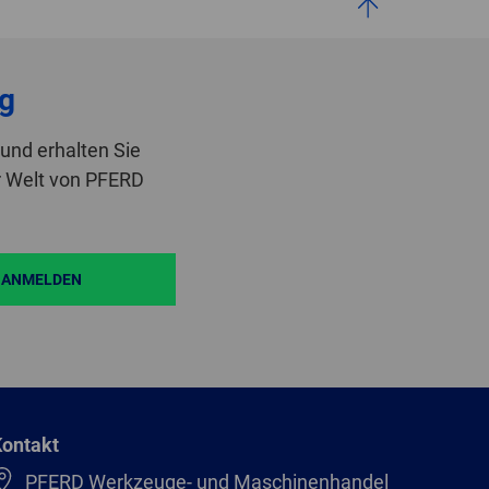
g
und erhalten Sie
r Welt von PFERD
ANMELDEN
ontakt
PFERD Werkzeuge- und Maschinenhandel