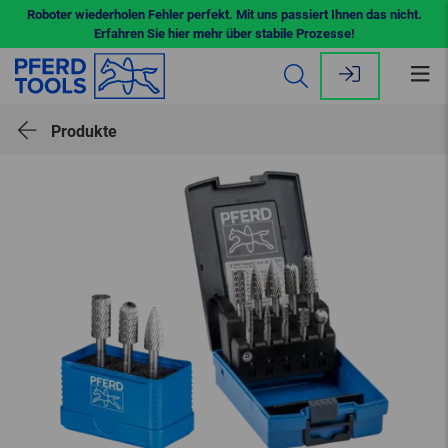
Roboter wiederholen Fehler perfekt. Mit uns passiert Ihnen das nicht.
Erfahren Sie hier mehr über stabile Prozesse!
Me
öff
Produkte