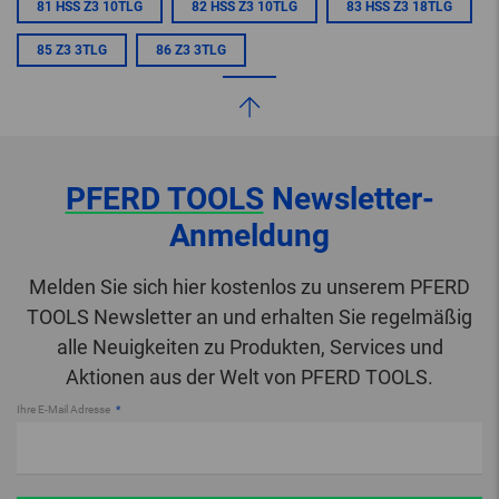
81 HSS Z3 10TLG
82 HSS Z3 10TLG
83 HSS Z3 18TLG
85 Z3 3TLG
86 Z3 3TLG
PFERD TOOLS
Newsletter-
Anmeldung
Melden Sie sich hier kostenlos zu unserem PFERD
TOOLS Newsletter an und erhalten Sie regelmäßig
alle Neuigkeiten zu Produkten, Services und
Aktionen aus der Welt von PFERD TOOLS.
Ihre E-Mail Adresse