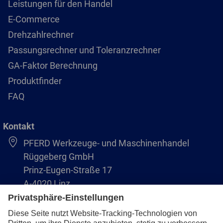
Leistungen für den Handel
E-Commerce
Drehzahlrechner
Passungsrechner und Toleranzrechner
GA-Faktor Berechnung
Produktfinder
FAQ
Kontakt
PFERD Werkzeuge- und Maschinenhandel
Rüggeberg GmbH
Prinz-Eugen-Straße 17
A-4020 Linz
Austria/Österreich
+43 (732) 79 64 11-0