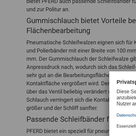
bietet PFERD auch passende Schleifbänder für
und zur Politur an.
Gummischlauch bietet Vorteile be
Flächenbearbeitung
Pneumatische Schleifwalzen eignen sich für 
und Polierbänder mit einer Breite von 100 m
mm. Der Gummischlauch der Schleifwalze gib
Anpressdruck nach, wodurch sich das Schleif-
sehr gut an die Bearbeitungsfläche anpassen
Kontaktfläche vergrößert wird. Der Druck d
über das Ventil beliebig verändert werden. M
Schlauch verringert sich die Kontaktfläche u
größer und der Schliff sanfter.
Passende Schleifbänder für ver
PFERD bietet ein speziell für pneumatische 