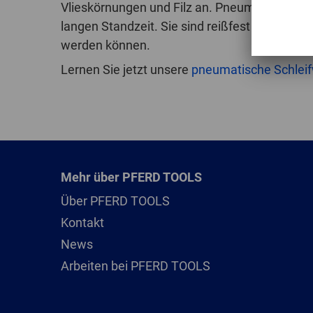
Vlieskörnungen und Filz an. Pneumatische Wa
langen Standzeit. Sie sind reißfest und sehr 
werden können.
Lernen Sie jetzt unsere
pneumatische Schlei
Mehr über PFERD TOOLS
Über PFERD TOOLS
Kontakt
News
Arbeiten bei PFERD TOOLS