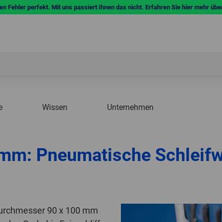
n Fehler perfekt. Mit uns passiert Ihnen das nicht. Erfahren Sie hier mehr übe
e
Wissen
Unternehmen
mm: Pneumatische Schleifw
 Durchmesser 90 x 100 mm