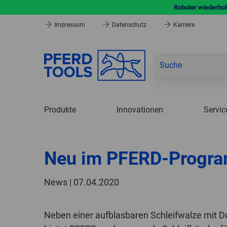
Roboter wiederhole
Impressum
Datenschutz
Karriere
Produkte
Innovationen
Servic
Neu im PFERD-Progra
News | 07.04.2020
Neben einer aufblasbaren Schleifwalze mit