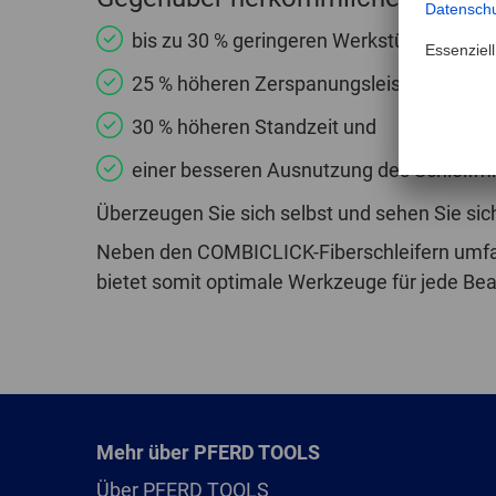
bis zu 30 % geringeren Werkstücktempera
25 % höheren Zerspanungsleistung,
30 % höheren Standzeit und
einer besseren Ausnutzung des Schleifmit
Überzeugen Sie sich selbst und sehen Sie sich
Neben den COMBICLICK-Fiberschleifern umf
bietet somit optimale Werkzeuge für jede Bea
Mehr über PFERD TOOLS
Über PFERD TOOLS