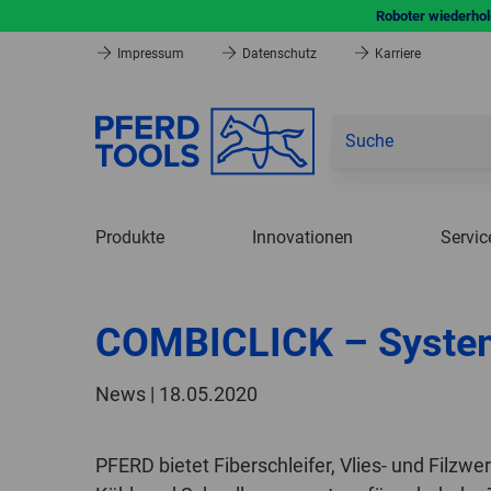
Roboter wiederhole
Impressum
Datenschutz
Karriere
Produkte
Innovationen
Servic
COMBICLICK – Systema
News | 18.05.2020
PFERD bietet Fiberschleifer, Vlies- und Filzw