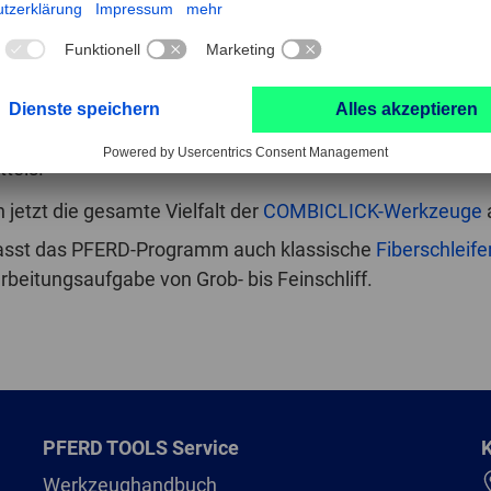
tur,
tels.
 jetzt die gesamte Vielfalt der
COMBICLICK-Werkzeuge
asst das PFERD-Programm auch klassische
Fiberschleife
rbeitungsaufgabe von Grob- bis Feinschliff.
PFERD TOOLS Service
K
Werkzeughandbuch