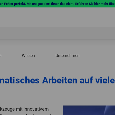
n Fehler perfekt. Mit uns passiert Ihnen das nicht. Erfahren Sie hier mehr übe
e
Wissen
Unternehmen
tisches Arbeiten auf viele
erkzeuge mit innovativem