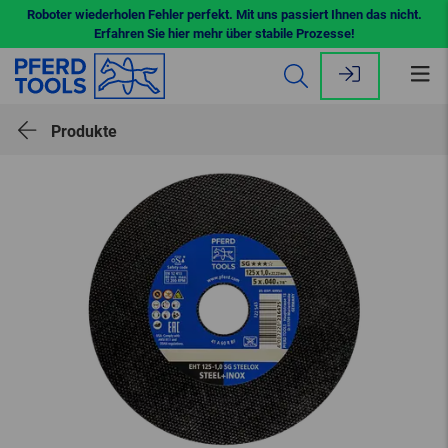
Roboter wiederholen Fehler perfekt. Mit uns passiert Ihnen das nicht.
Erfahren Sie hier mehr über stabile Prozesse!
Me
öff
Produkte