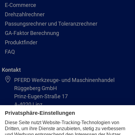
E-Commerce
Drehzahlrechner
Passungsrechner und Toleranzrechner
GA-Faktor Berechnung
Produktfinder
FAQ
Kontakt
PFERD Werkzeuge- und Maschinenhandel
Rüggeberg GmbH
Prinz-Eugen-Straße 17
A-4020 Linz
Austria/Österreich
+43 (732) 79 64 11-0