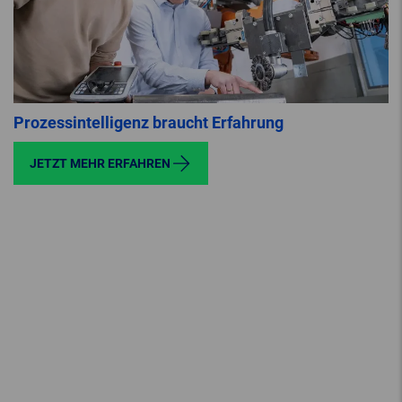
Prozessintelligenz braucht Erfahrung
JETZT MEHR ERFAHREN